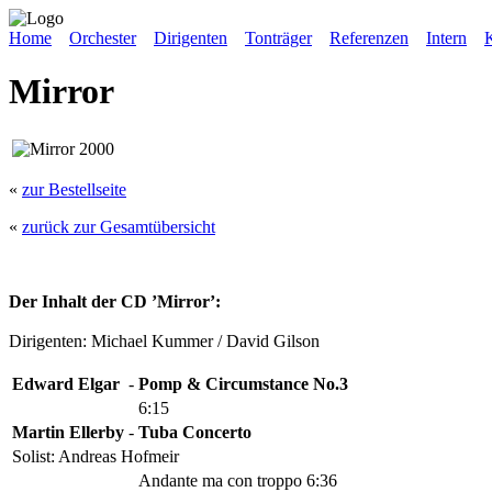
Home
Orchester
Dirigenten
Tonträger
Referenzen
Intern
Mirror
«
zur Bestellseite
«
zurück zur Gesamtübersicht
Der Inhalt der CD ’Mirror’:
Dirigenten: Michael Kummer / David Gilson
Edward Elgar
-
Pomp & Circumstance No.3
6:15
Martin Ellerby
-
Tuba Concerto
Solist: Andreas Hofmeir
Andante ma con troppo 6:36